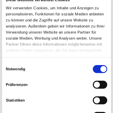
Nähere Auskünfte erteilt Frau Monika Weitze, Tel.:
Wir verwenden Cookies, um Inhalte und Anzeigen zu
05204 / 92 04 54
personalisieren, Funktionen für soziale Medien anbieten
zu können und die Zugriffe auf unsere Website zu
analysieren. Außerdem geben wir Informationen zu Ihrer
Verwendung unserer Website an unsere Partner für
soziale Medien, Werbung und Analysen weiter. Unsere
Partner führen diese Informationen möglicherweise mit
weiteren Daten zusammen, die Sie ihnen bereitgestellt
haben oder die sie im Rahmen Ihrer Nutzung der Dienste
gesammelt haben.
Einwilligungsauswahl
Notwendig
Präferenzen
Statistiken