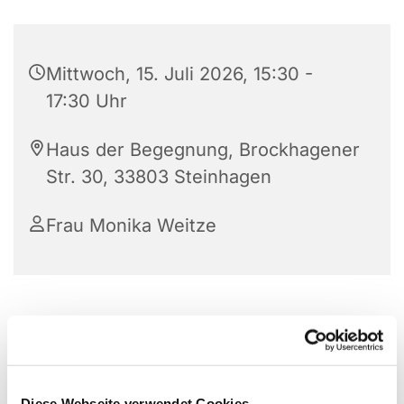
Mittwoch, 15. Juli 2026, 15:30 -
17:30 Uhr
Haus der Begegnung, Brockhagener
Str. 30, 33803 Steinhagen
Frau Monika Weitze
Dieses Angebot richtet sich an alle, die sich auf
Englisch unterhalten oder ihr Englisch weiterhin
anwenden möchten. Mit wechselnden
Veranstaltungsorten.
Diese Webseite verwendet Cookies