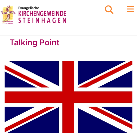
Talking Point