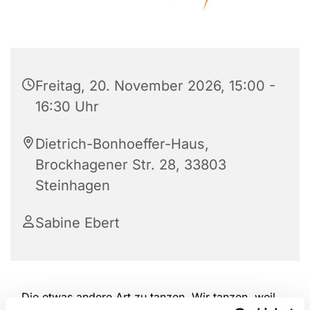
Freitag, 20. November 2026, 15:00 -
16:30 Uhr
Dietrich-Bonhoeffer-Haus,
Brockhagener Str. 28, 33803
Steinhagen
Sabine Ebert
Die etwas andere Art zu tanzen. Wir tanzen, weil