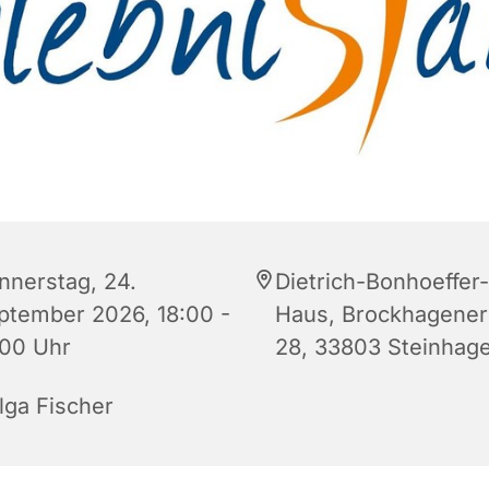
nnerstag, 24.
Dietrich-Bonhoeffer-
ptember 2026, 18:00 -
Haus, Brockhagener 
:00 Uhr
28, 33803 Steinhag
lga Fischer