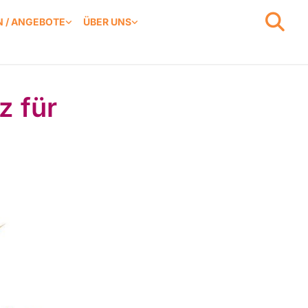
 / ANGEBOTE
ÜBER UNS
z für