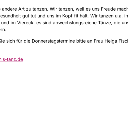
 andere Art zu tanzen. Wir tanzen, weil es uns Freude mach
esundheit gut tut und uns im Kopf fit hält. Wir tanzen u.a. im
 und im Viereck, es sind abwechslungsreiche Tänze, die un
rn.
e sich für die Donnerstagstermine bitte an Frau Helga Fisch
is-tanz.de