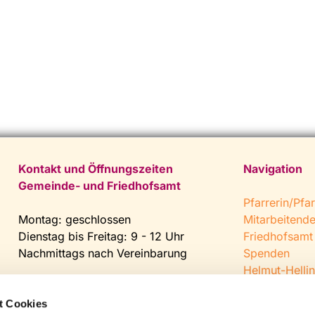
Kontakt und Öffnungszeiten
Navigation
Gemeinde- und Friedhofsamt
Pfarrerin/Pfar
Montag: geschlossen
Mitarbeitend
Dienstag bis Freitag: 9 - 12 Uhr
Friedhofsamt
Nachmittags nach Vereinbarung
Spenden
Helmut-Hellin
Tel:
0 52 04 / 36 28
Jugendkeller
Fax: 0 52 04 / 25 65
CVJM Steinh
t Cookies