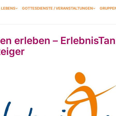
S LEBENS
GOTTESDIENSTE / VERANSTALTUNGEN
GRUPPEN
en erleben – ErlebnisTan
teiger