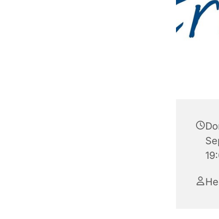
Do
Se
19
He