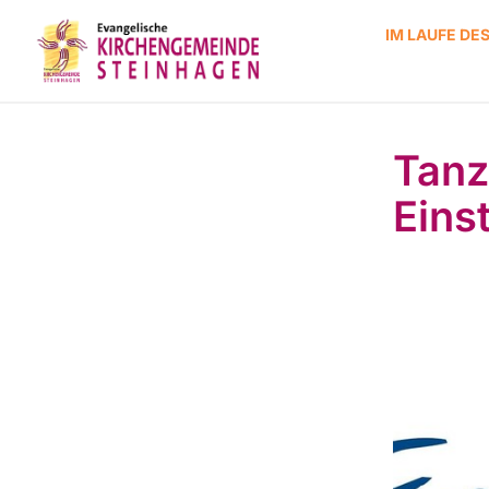
IM LAUFE DE
Tanz
Eins