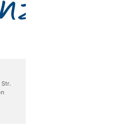
Str.
en