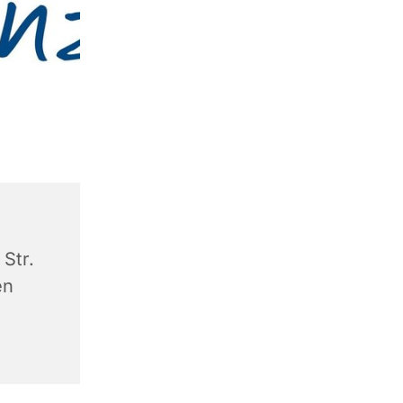
Str.
en