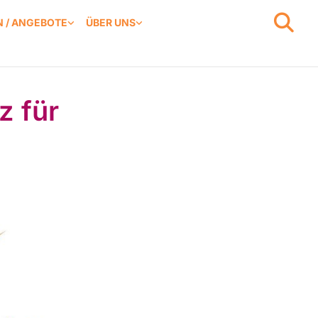
 / ANGEBOTE
ÜBER UNS
z für