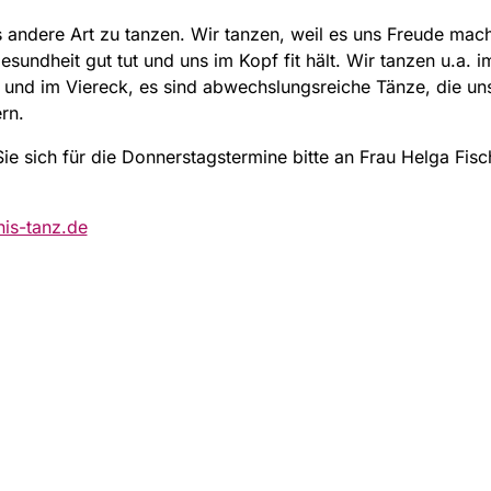
 andere Art zu tanzen. Wir tanzen, weil es uns Freude mach
esundheit gut tut und uns im Kopf fit hält. Wir tanzen u.a. im
 und im Viereck, es sind abwechslungsreiche Tänze, die un
rn.
e sich für die Donnerstagstermine bitte an Frau Helga Fisch
is-tanz.de