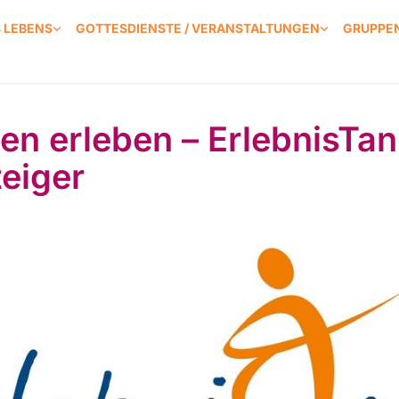
S LEBENS
GOTTESDIENSTE / VERANSTALTUNGEN
GRUPPEN
en erleben – ErlebnisTan
teiger