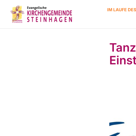
IM LAUFE DE
Tanz
Eins