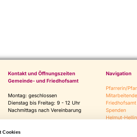
Kontakt und Öffnungszeiten
Navigation
Gemeinde- und Friedhofsamt
Pfarrerin/Pfar
Montag: geschlossen
Mitarbeitend
Dienstag bis Freitag: 9 - 12 Uhr
Friedhofsamt
Nachmittags nach Vereinbarung
Spenden
Helmut-Hellin
Tel:
0 52 04 / 36 28
Jugendkeller
Fax: 0 52 04 / 25 65
CVJM Steinh
t Cookies