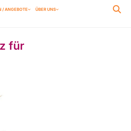
 / ANGEBOTE
ÜBER UNS
z für