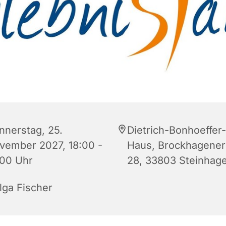
nnerstag, 25.
Dietrich-Bonhoeffer-
vember 2027, 18:00 -
Haus, Brockhagener 
:00 Uhr
28, 33803 Steinhag
lga Fischer