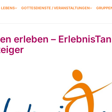
S LEBENS
GOTTESDIENSTE / VERANSTALTUNGEN
GRUPPEN
en erleben – ErlebnisTan
teiger