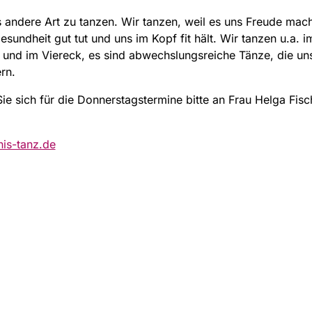
 andere Art zu tanzen. Wir tanzen, weil es uns Freude mach
esundheit gut tut und uns im Kopf fit hält. Wir tanzen u.a. im
 und im Viereck, es sind abwechslungsreiche Tänze, die un
rn.
e sich für die Donnerstagstermine bitte an Frau Helga Fisch
is-tanz.de