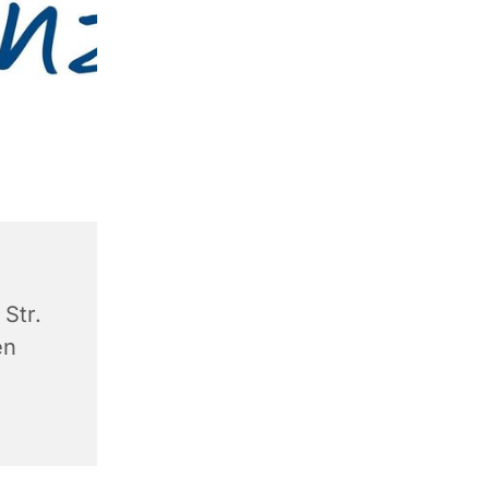
Str.
en