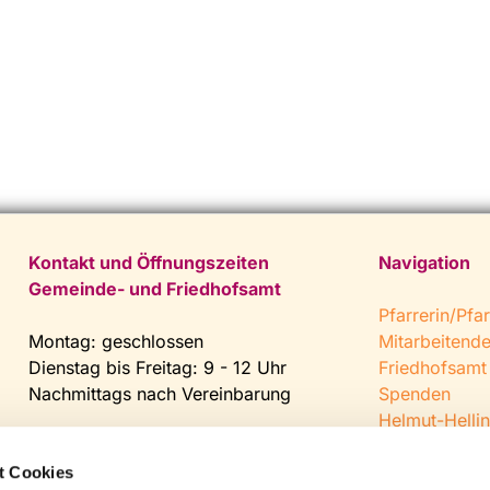
Kontakt und Öffnungszeiten
Navigation
Gemeinde- und Friedhofsamt
Pfarrerin/Pfar
Montag: geschlossen
Mitarbeitend
Dienstag bis Freitag: 9 - 12 Uhr
Friedhofsamt
Nachmittags nach Vereinbarung
Spenden
Helmut-Hellin
Tel:
0 52 04 / 36 28
Jugendkeller
Fax: 0 52 04 / 25 65
CVJM Steinh
t Cookies