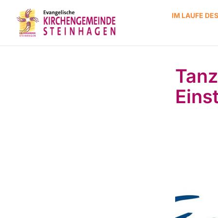
IM LAUFE DE
Tanz
Eins