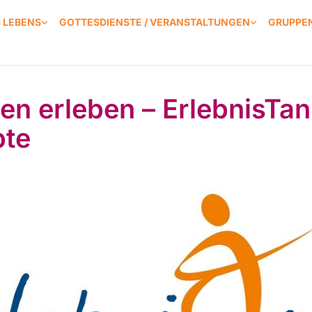
S LEBENS
GOTTESDIENSTE / VERANSTALTUNGEN
GRUPPEN
en erleben – ErlebnisTan
te