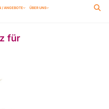
 / ANGEBOTE
ÜBER UNS
z für