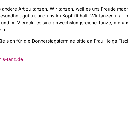
 andere Art zu tanzen. Wir tanzen, weil es uns Freude mach
esundheit gut tut und uns im Kopf fit hält. Wir tanzen u.a. im
 und im Viereck, es sind abwechslungsreiche Tänze, die un
rn.
e sich für die Donnerstagstermine bitte an Frau Helga Fisch
is-tanz.de