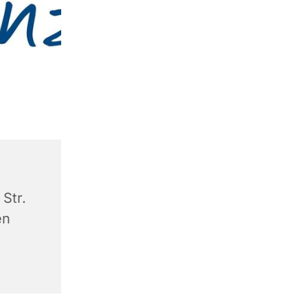
Str.
en