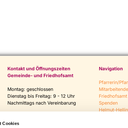
Kontakt und Öffnungszeiten
Navigation
Gemeinde- und Friedhofsamt
Pfarrerin/Pfar
Montag: geschlossen
Mitarbeitend
Dienstag bis Freitag: 9 - 12 Uhr
Friedhofsamt
Nachmittags nach Vereinbarung
Spenden
Helmut-Hellin
Tel:
0 52 04 / 36 28
Jugendkeller
Fax: 0 52 04 / 25 65
CVJM Steinh
t Cookies