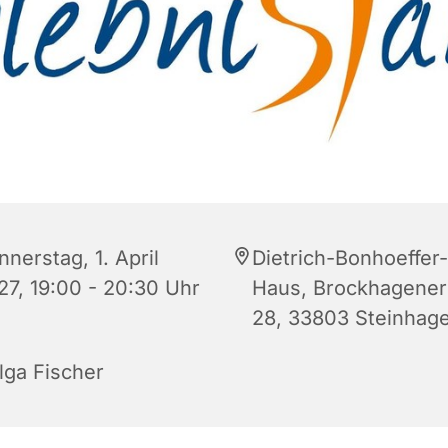
nerstag, 1. April
Dietrich-Bonhoeffer-
27, 19:00 - 20:30 Uhr
Haus, Brockhagener 
28, 33803 Steinhag
lga Fischer