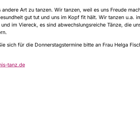
 andere Art zu tanzen. Wir tanzen, weil es uns Freude mach
esundheit gut tut und uns im Kopf fit hält. Wir tanzen u.a. im
 und im Viereck, es sind abwechslungsreiche Tänze, die un
rn.
e sich für die Donnerstagstermine bitte an Frau Helga Fisch
is-tanz.de