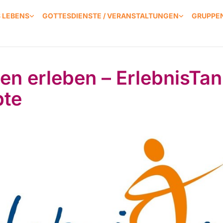
S LEBENS
GOTTESDIENSTE / VERANSTALTUNGEN
GRUPPEN
en erleben – ErlebnisTan
te