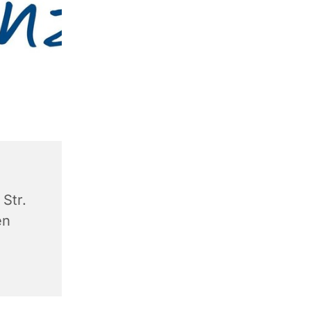
Str.
en