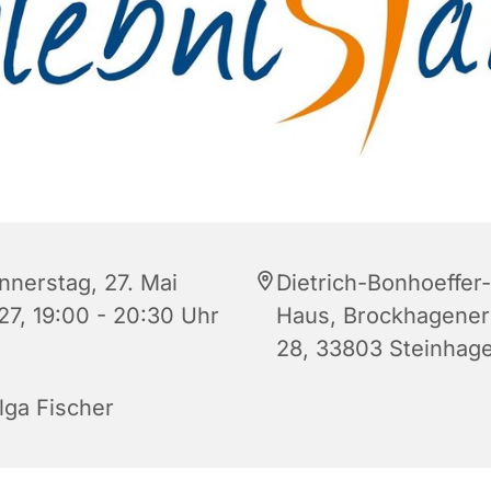
nnerstag, 27. Mai
Dietrich-Bonhoeffer-
27, 19:00 - 20:30 Uhr
Haus, Brockhagener 
28, 33803 Steinhag
lga Fischer