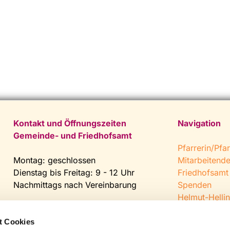
Kontakt und Öffnungszeiten
Navigation
Gemeinde- und Friedhofsamt
Pfarrerin/Pfar
Montag: geschlossen
Mitarbeitend
Dienstag bis Freitag: 9 - 12 Uhr
Friedhofsamt
Nachmittags nach Vereinbarung
Spenden
Helmut-Hellin
Tel:
0 52 04 / 36 28
Jugendkeller
Fax: 0 52 04 / 25 65
CVJM Steinh
t Cookies