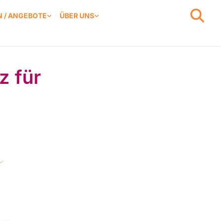
 / ANGEBOTE
ÜBER UNS
z für