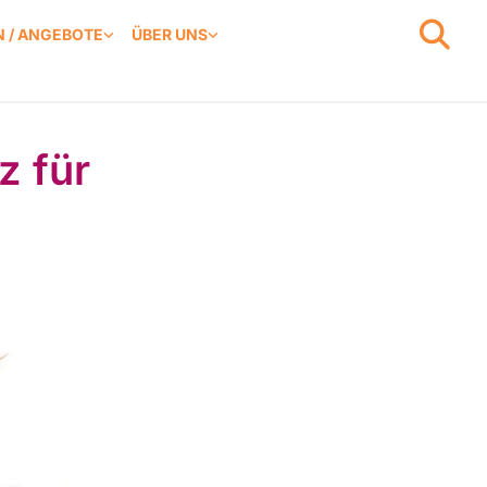
 / ANGEBOTE
ÜBER UNS
z für