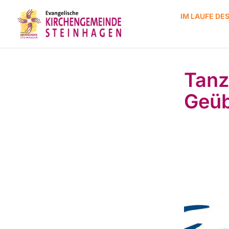
IM LAUFE DE
Tanz
Geüb