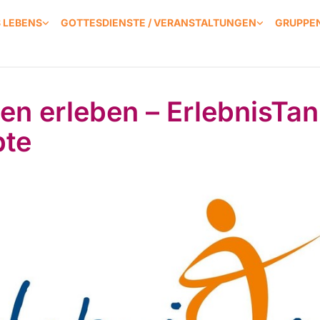
S LEBENS
GOTTESDIENSTE / VERANSTALTUNGEN
GRUPPEN
en erleben – ErlebnisTan
te