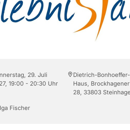
nnerstag, 29. Juli
Dietrich-Bonhoeffer-
27, 19:00 - 20:30 Uhr
Haus, Brockhagener 
28, 33803 Steinhag
lga Fischer