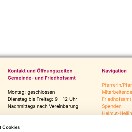
Kontakt und Öffnungszeiten
Navigation
Gemeinde- und Friedhofsamt
Pfarrerin/Pfar
Montag: geschlossen
Mitarbeitend
Dienstag bis Freitag: 9 - 12 Uhr
Friedhofsamt
Nachmittags nach Vereinbarung
Spenden
Helmut-Hellin
Tel:
0 52 04 / 36 28
Jugendkeller
Fax: 0 52 04 / 25 65
CVJM Steinh
t Cookies