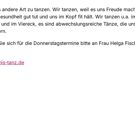
 andere Art zu tanzen. Wir tanzen, weil es uns Freude mach
esundheit gut tut und uns im Kopf fit hält. Wir tanzen u.a. im
 und im Viereck, es sind abwechslungsreiche Tänze, die un
rn.
e sich für die Donnerstagstermine bitte an Frau Helga Fisch
is-tanz.de