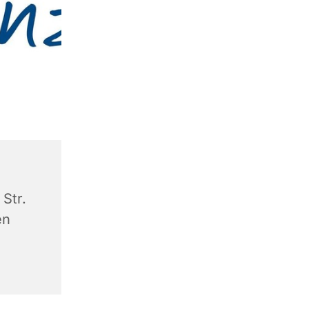
Str.
en