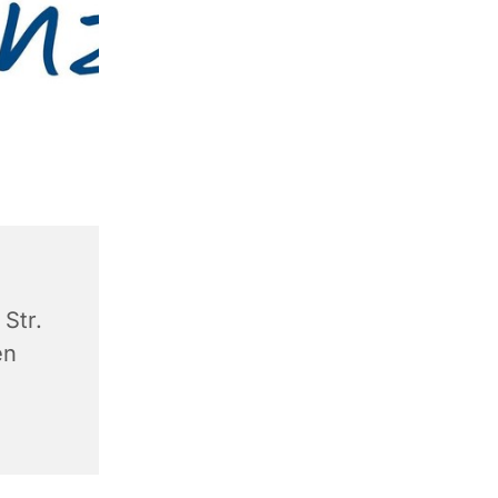
Str.
en