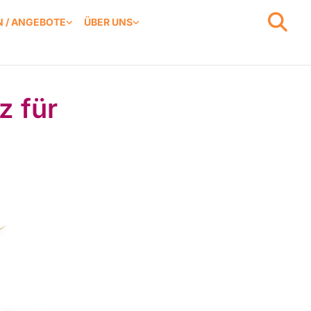
 / ANGEBOTE
ÜBER UNS
z für