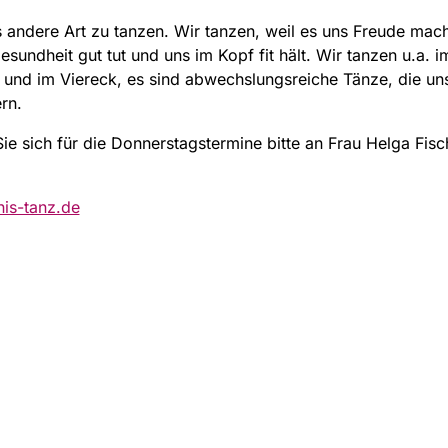
 andere Art zu tanzen. Wir tanzen, weil es uns Freude mach
esundheit gut tut und uns im Kopf fit hält. Wir tanzen u.a. im
 und im Viereck, es sind abwechslungsreiche Tänze, die un
rn.
e sich für die Donnerstagstermine bitte an Frau Helga Fisch
is-tanz.de