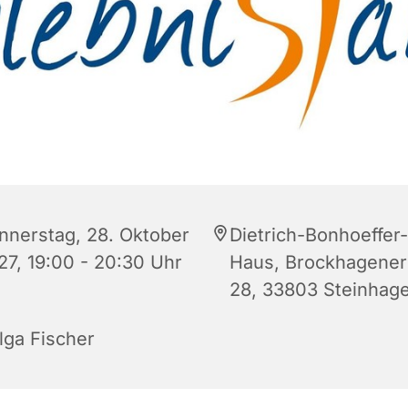
nnerstag, 28. Oktober
Dietrich-Bonhoeffer-
27, 19:00 - 20:30 Uhr
Haus, Brockhagener 
28, 33803 Steinhag
lga Fischer