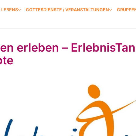
S LEBENS
GOTTESDIENSTE / VERANSTALTUNGEN
GRUPPEN
en erleben – ErlebnisTan
te