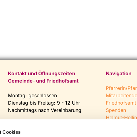
Kontakt und Öffnungszeiten
Navigation
Gemeinde- und Friedhofsamt
Pfarrerin/Pfar
Montag: geschlossen
Mitarbeitend
Dienstag bis Freitag: 9 - 12 Uhr
Friedhofsamt
Nachmittags nach Vereinbarung
Spenden
Helmut-Hellin
Tel:
0 52 04 / 36 28
Jugendkeller
Fax: 0 52 04 / 25 65
CVJM Steinh
t Cookies