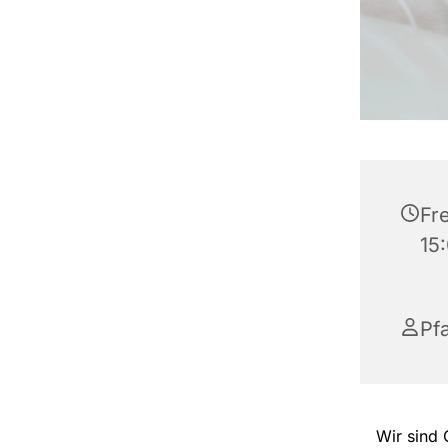
Fre
15
Pf
Wir sind 