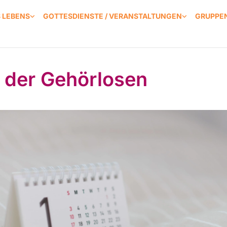
S LEBENS
GOTTESDIENSTE / VERANSTALTUNGEN
GRUPPEN
f der Gehörlosen