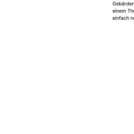
Gebärdens
einem Th
einfach n