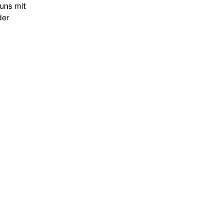
uns mit
der