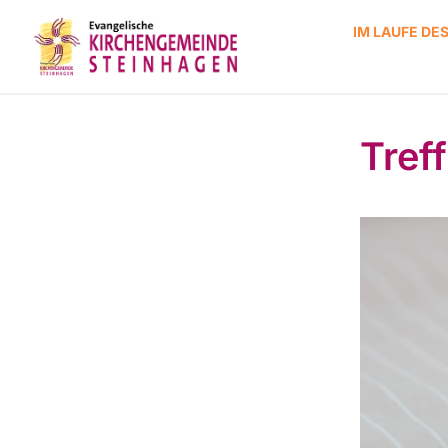
IM LAUFE DE
Tref