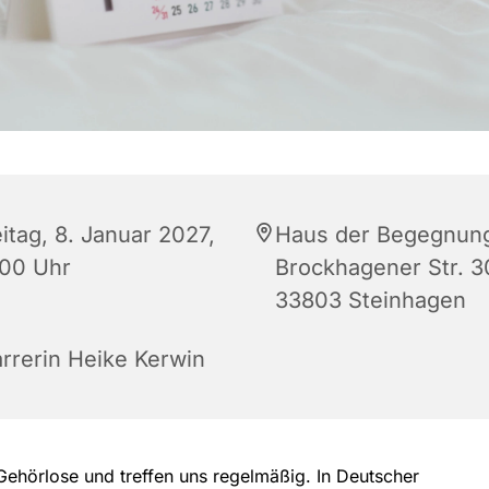
itag, 8. Januar 2027,
Haus der Begegnun
:00 Uhr
Brockhagener Str. 3
33803 Steinhagen
arrerin Heike Kerwin
Gehörlose und treffen uns regelmäßig. In Deutscher