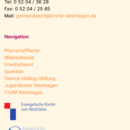
Tel:
0 52 04 / 36 28
Fax: 0 52 04 / 25 65
Mail:
gemeindeamt@kirche-steinhagen.de
Navigation
Pfarrerin/Pfarrer
Mitarbeitende
Friedhofsamt
Spenden
Helmut-Helling-Stiftung
Jugendkeller Steinhagen
CVJM Steinhagen