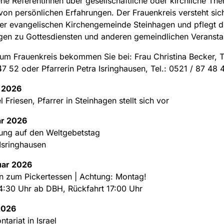
ne Referentinnen über gesellschaftliche oder kirchliche Th
 von persönlichen Erfahrungen. Der Frauenkreis versteht sich
er evangelischen Kirchengemeinde Steinhagen und pflegt d
gen zu Gottesdiensten und anderen gemeindlichen Veransta
um Frauenkreis bekommen Sie bei: Frau Christina Becker, Te
7 52 oder Pfarrerin Petra Isringhausen, Tel.: 0521 / 87 48
r 2026
 Friesen, Pfarrer in Steinhagen stellt sich vor
ar 2026
ung auf den Weltgebetstag
 Isringhausen
uar 2026
n zum Pickertessen | Achtung: Montag!
4:30 Uhr ab DBH, Rückfahrt 17:00 Uhr
2026
tariat in Israel