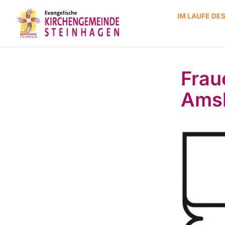
IM LAUFE DE
Frau
Ams