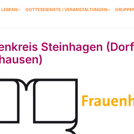
S LEBENS
GOTTESDIENSTE / VERANSTALTUNGEN
GRUPPEN
enkreis Steinhagen (Dorf
hausen)