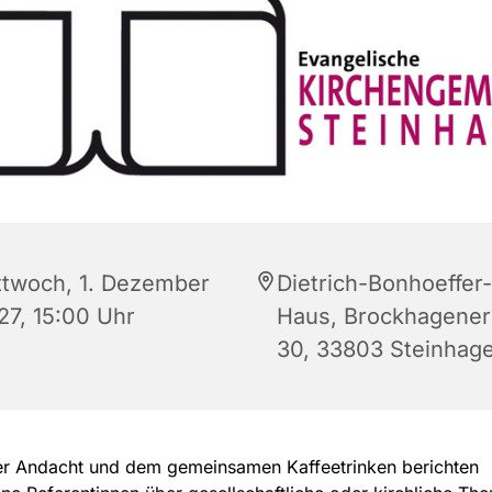
ttwoch, 1. Dezember
Dietrich-Bonhoeffer-
27, 15:00 Uhr
Haus, Brockhagener 
30, 33803 Steinhag
er Andacht und dem gemeinsamen Kaffeetrinken berichten