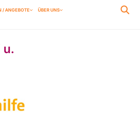
 / ANGEBOTE
ÜBER UNS
 u.