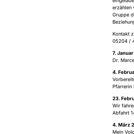
eingelade
erzählen
Gruppe d
Beziehun
Kontakt z
05204 / 4
7. Janua
Dr. Marcel
4. Febru
Vorbereit
Pfarrerin
23. Febr
Wir fahre
Abfahrt 1
4. März 
Mein Volon