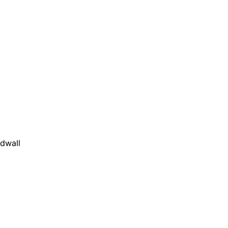
dwall