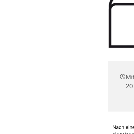
Mi
20
Nach ein