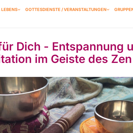
S LEBENS
GOTTESDIENSTE / VERANSTALTUNGEN
GRUPPEN
 für Dich - Entspannung 
tation im Geiste des Zen