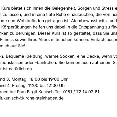
 Kurs bietet sich Ihnen die Gelegenheit, Sorgen und Stress 
ch zu lassen, und in eine tiefe Ruhe einzutauchen, die von he
reude und Wohlbefinden getragen ist. Atembewusstheits- und
Körperübungen helfen uns dabei in die Entspannung zu fi
ken zu beruhigen. Dieser Kurs ist so gestaltet, dass Sie u
 Fitness sowie Ihres Alters mitmachen können. Einfach ausp
 mich auf Sie!
en
: Bequeme Kleidung, warme Socken, eine Decke, wenn v
ationskissen oder -bänkchen. Sie können auch auf einem St
r ist natürlich da.
und 3. Montag, 18:00 bis 19:00 Uhr
und 4. Freitag, 11:00 bis 12:00 Uhr
onen bei Frau Birgit Kunisch Tel. 0151 / 72 14 02 61
git.kunisch@kirche-steinhagen.de