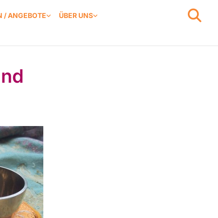
 / ANGEBOTE
ÜBER UNS
und