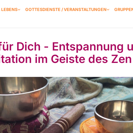
S LEBENS
GOTTESDIENSTE / VERANSTALTUNGEN
GRUPPEN
 für Dich - Entspannung 
tation im Geiste des Zen