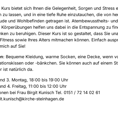
 Kurs bietet sich Ihnen die Gelegenheit, Sorgen und Stress 
ch zu lassen, und in eine tiefe Ruhe einzutauchen, die von he
reude und Wohlbefinden getragen ist. Atembewusstheits- und
Körperübungen helfen uns dabei in die Entspannung zu fi
ken zu beruhigen. Dieser Kurs ist so gestaltet, dass Sie u
 Fitness sowie Ihres Alters mitmachen können. Einfach ausp
 mich auf Sie!
en
: Bequeme Kleidung, warme Socken, eine Decke, wenn v
ationskissen oder -bänkchen. Sie können auch auf einem St
r ist natürlich da.
und 3. Montag, 18:00 bis 19:00 Uhr
und 4. Freitag, 11:00 bis 12:00 Uhr
onen bei Frau Birgit Kunisch Tel. 0151 / 72 14 02 61
git.kunisch@kirche-steinhagen.de