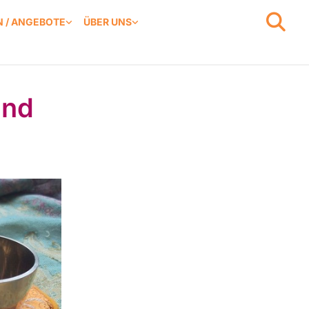
 / ANGEBOTE
ÜBER UNS
und