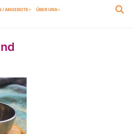
 / ANGEBOTE
ÜBER UNS
und