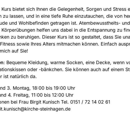
 Kurs bietet sich Ihnen die Gelegenheit, Sorgen und Stress 
ch zu lassen, und in eine tiefe Ruhe einzutauchen, die von he
reude und Wohlbefinden getragen ist. Atembewusstheits- und
Körperübungen helfen uns dabei in die Entspannung zu fi
ken zu beruhigen. Dieser Kurs ist so gestaltet, dass Sie u
 Fitness sowie Ihres Alters mitmachen können. Einfach ausp
 mich auf Sie!
en
: Bequeme Kleidung, warme Socken, eine Decke, wenn v
ationskissen oder -bänkchen. Sie können auch auf einem St
r ist natürlich da.
und 3. Montag, 18:00 bis 19:00 Uhr
und 4. Freitag, 11:00 bis 12:00 Uhr
onen bei Frau Birgit Kunisch Tel. 0151 / 72 14 02 61
git.kunisch@kirche-steinhagen.de