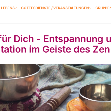
S LEBENS
GOTTESDIENSTE / VERANSTALTUNGEN
GRUPPEN
 für Dich - Entspannung 
tation im Geiste des Zen