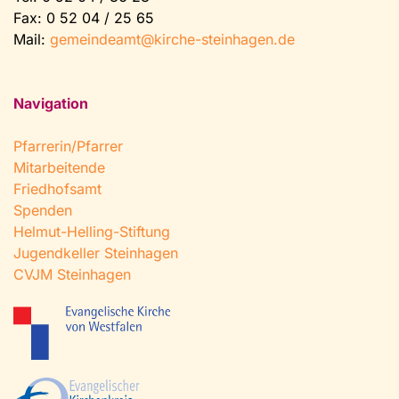
Fax: 0 52 04 / 25 65
Mail:
gemeindeamt@kirche-steinhagen.de
Navigation
Pfarrerin/Pfarrer
Mitarbeitende
Friedhofsamt
Spenden
Helmut-Helling-Stiftung
Jugendkeller Steinhagen
CVJM Steinhagen