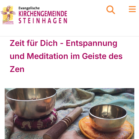
Zeit für Dich - Entspannung
und Meditation im Geiste des
Zen