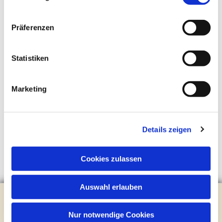
Präferenzen
Statistiken
Marketing
Details zeigen
Cookies zulassen
Auswahl erlauben
Evangelische Kirchengemeinde Steinhagen
Brockhagener Straße 28 | 33803 Steinhagen
Nur notwendige Cookies
Tel.:
0 52 04 / 36 28