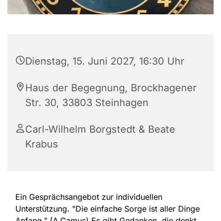
Dienstag, 15. Juni 2027, 16:30 Uhr
Haus der Begegnung, Brockhagener
Str. 30, 33803 Steinhagen
Carl-Wilhelm Borgstedt & Beate
Krabus
Ein Gesprächsangebot zur individuellen
Unterstützung. "Die einfache Sorge ist aller Dinge
Anfang." (A.Camus) Es gibt Gedanken, die denkt