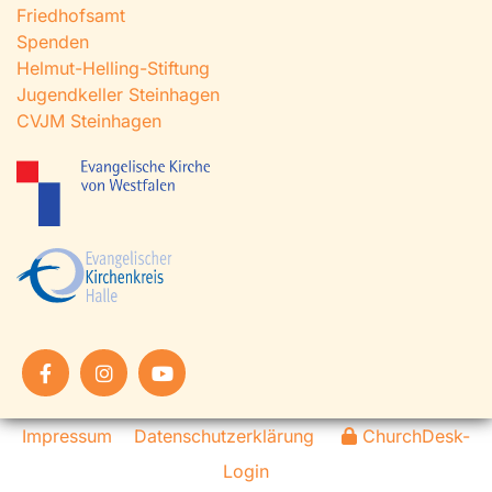
Friedhofsamt
Spenden
Helmut-Helling-Stiftung
Jugendkeller Steinhagen
CVJM Steinhagen
Impressum
Datenschutzerklärung
ChurchDesk-
Login