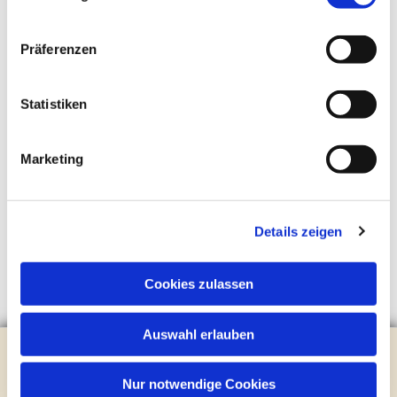
Präferenzen
Statistiken
Marketing
Details zeigen
Cookies zulassen
Auswahl erlauben
Evangelische Kirchengemeinde Steinhagen
Brockhagener Straße 28 | 33803 Steinhagen
Nur notwendige Cookies
Tel.:
0 52 04 / 36 28