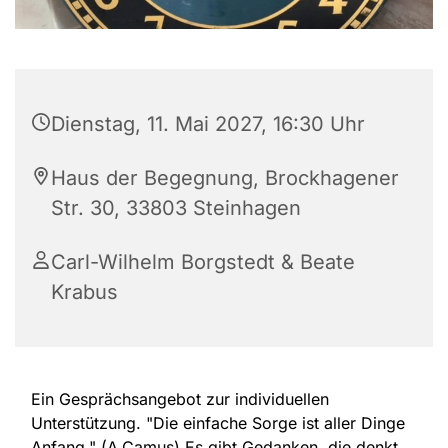
Dienstag, 11. Mai 2027, 16:30 Uhr
Haus der Begegnung, Brockhagener
Str. 30, 33803 Steinhagen
Carl-Wilhelm Borgstedt & Beate
Krabus
Ein Gesprächsangebot zur individuellen
Unterstützung. "Die einfache Sorge ist aller Dinge
Anfang." (A.Camus) Es gibt Gedanken, die denkt