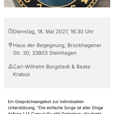
Dienstag, 18. Mai 2027, 16:30 Uhr
Haus der Begegnung, Brockhagener
Str. 30, 33803 Steinhagen
Carl-Wilhelm Borgstedt & Beate
Krabus
Ein Gesprächsangebot zur individuellen
Unterstützung. "Die einfache Sorge ist aller Dinge
Anfang." (A.Camus) Es gibt Gedanken, die denkt