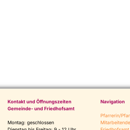
Kontakt und Öffnungszeiten
Navigation
Gemeinde- und Friedhofsamt
Pfarrerin/Pfar
Montag: geschlossen
Mitarbeitend
Dienstag bis Freitag: 9 - 12 Uhr
Friedhofsamt