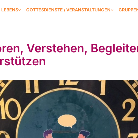
S LEBENS
GOTTESDIENSTE / VERANSTALTUNGEN
GRUPPEN
ren, Verstehen, Begleite
rstützen