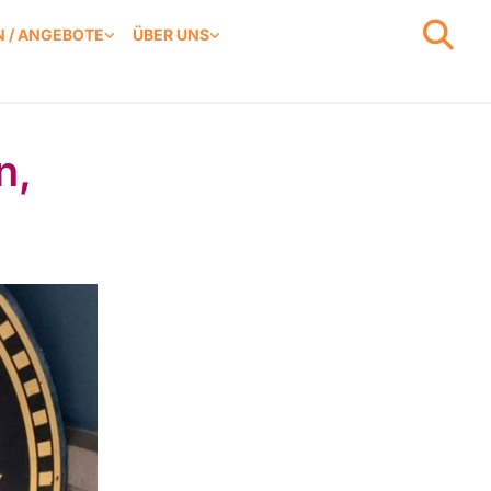
 / ANGEBOTE
ÜBER UNS
n,