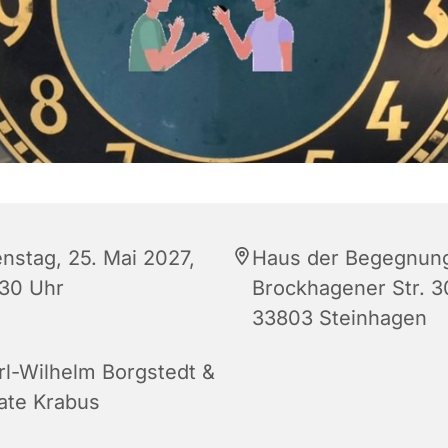
enstag, 25. Mai 2027,
Haus der Begegnun
:30 Uhr
Brockhagener Str. 3
33803 Steinhagen
rl-Wilhelm Borgstedt &
ate Krabus