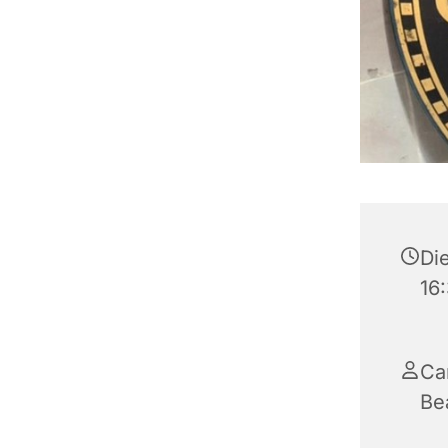
Di
16
Ca
Be