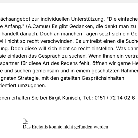
ächsangebot zur individuellen Unterstützung. "Die einfache
ge Anfang." (A.Camus) Es gibt Gedanken, die denkt man zu
 handelt danach. Doch an manchen Tagen setzt sich ein G
will nicht so recht verschwinden. Es umtreibt einen die Suc
ung. Doch diese will sich nicht so recht einstellen. Was dan
ie einladen das Gespräch zu suchen! Wenn Ihnen ein vertra
partner für diese Art des Redens fehlt, öffnen wir gerne H
Sie und suchen gemeinsam und in einem geschützten Rahme
igneten Strategie, mit den geteilten Gesprächsinhalten
rientiert umzugehen.
onen erhalten Sie bei Birgit Kunisch, Tel.: 0151 / 72 14 02 6