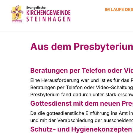
IM LAUFE DE
Aus dem Presbyteriu
Beratungen per Telefon oder V
Eine Herausforderung war und ist es für das
Beratungen per Telefon oder Video-Schaltung
Presbyterium fand dadurch unter stark ersch
Gottesdienst mit dem neuen Pre
Da die gottesdienstliche Einführung ins Amt i
und mit der Verabschiedung der ausscheidend
Schutz- und Hygienekonzepten