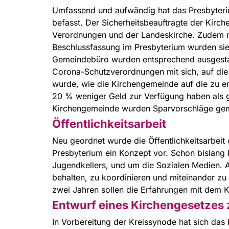
Umfassend und aufwändig hat das Presbyteri
befasst. Der Sicherheitsbeauftragte der Kir
Verordnungen und der Landeskirche. Zudem 
Beschlussfassung im Presbyterium wurden si
Gemeindebüro wurden entsprechend ausgestatt
Corona-Schutzverordnungen mit sich, auf die 
wurde, wie die Kirchengemeinde auf die zu e
20 % weniger Geld zur Verfügung haben als g
Kirchengemeinde wurden Sparvorschläge gema
Öffentlichkeitsarbeit
Neu geordnet wurde die Öffentlichkeitsarbeit
Presbyterium ein Konzept vor. Schon bislang
Jugendkellers, und um die Sozialen Medien. A
behalten, zu koordinieren und miteinander zu
zwei Jahren sollen die Erfahrungen mit dem K
Entwurf eines Kirchengesetzes 
In Vorbereitung der Kreissynode hat sich das