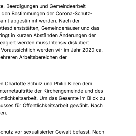
te, Beerdigungen und Gemeindearbeit
ach den Bestimmungen der Corona-Schutz-
samt abgestimmt werden. Nach der
ttesdienststätten, Gemeindehäuser und das
ringt in kurzen Abständen Änderungen der
agiert werden muss.Intensiv diskutiert
Voraussichtlich werden wir im Jahr 2020 ca.
ehreren Arbeitsbereichen der
n Charlotte Schulz und Philip Kleen dem
nternetauftritte der Kirchengemeinde und des
ntlichkeitsarbeit. Um das Gesamte im Blick zu
sses für Öffentlichkeitsarbeit gewählt. Nach
den.
chutz vor sexualisierter Gewalt befasst. Nach