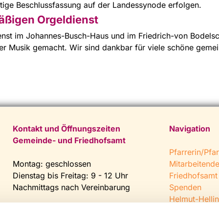
ltige Beschlussfassung auf der Landessynode erfolgen.
äßigen Orgeldienst
ienst im Johannes-Busch-Haus und im Friedrich-von Bodels
 ihrer Musik gemacht. Wir sind dankbar für viele schöne ge
Kontakt und Öffnungszeiten
Navigation
Gemeinde- und Friedhofsamt
Pfarrerin/Pfar
Montag: geschlossen
Mitarbeitend
Dienstag bis Freitag: 9 - 12 Uhr
Friedhofsamt
Nachmittags nach Vereinbarung
Spenden
Helmut-Hellin
Tel:
0 52 04 / 36 28
Jugendkeller