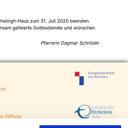
chwingh-Haus zum 31. Juli 2020 beenden.
meinsam gefeierte Gottesdienste und wünschen
Pfarrerin Dagmar Schröder
rer
e
g-Stiftung
 Steinhagen