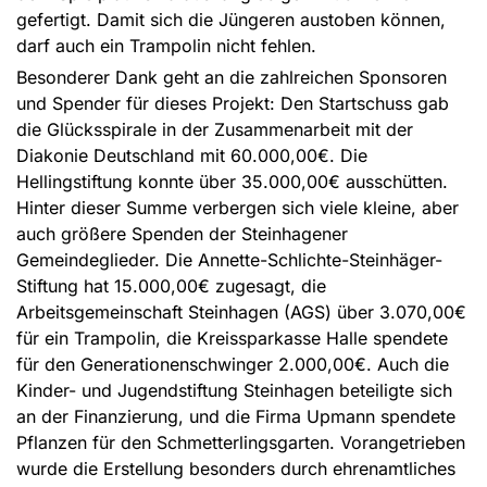
gefertigt. Damit sich die Jüngeren austoben können,
darf auch ein Trampolin nicht fehlen.
Besonderer Dank geht an die zahlreichen Sponsoren
und Spender für dieses Projekt: Den Startschuss gab
die Glücksspirale in der Zusammenarbeit mit der
Diakonie Deutschland mit 60.000,00€. Die
Hellingstiftung konnte über 35.000,00€ ausschütten.
Hinter dieser Summe verbergen sich viele kleine, aber
auch größere Spenden der Steinhagener
Gemeindeglieder. Die Annette-Schlichte-Steinhäger-
Stiftung hat 15.000,00€ zugesagt, die
Arbeitsgemeinschaft Steinhagen (AGS) über 3.070,00€
für ein Trampolin, die Kreissparkasse Halle spendete
für den Generationenschwinger 2.000,00€. Auch die
Kinder- und Jugendstiftung Steinhagen beteiligte sich
an der Finanzierung, und die Firma Upmann spendete
Pflanzen für den Schmetterlingsgarten. Vorangetrieben
wurde die Erstellung besonders durch ehrenamtliches