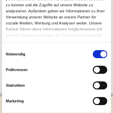
zu können und die Zugriffe auf unsere Website zu
analysieren. Außerdem geben wir Informationen zu Ihrer
Verwendung unserer Website an unsere Partner für
soziale Medien, Werbung und Analysen weiter. Unsere
Partner führen diese Informationen möglicherweise mit
weiteren Daten zusammen, die Sie ihnen bereitgestellt
haben oder die sie im Rahmen Ihrer Nutzung der Dienste
gesammelt haben.
Einwilligungsauswahl
Notwendig
Präferenzen
Statistiken
Marketing
Das Angebot