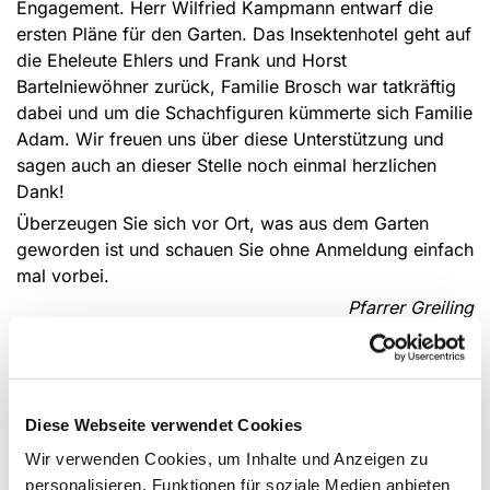
Engagement. Herr Wilfried Kampmann entwarf die
ersten Pläne für den Garten. Das Insektenhotel geht auf
die Eheleute Ehlers und Frank und Horst
Bartelniewöhner zurück, Familie Brosch war tatkräftig
dabei und um die Schachfiguren kümmerte sich Familie
Adam. Wir freuen uns über diese Unterstützung und
sagen auch an dieser Stelle noch einmal herzlichen
Dank!
Überzeugen Sie sich vor Ort, was aus dem Garten
geworden ist und schauen Sie ohne Anmeldung einfach
mal vorbei.
Pfarrer Greiling
Bilder vom aktuellen Stand
Diese Webseite verwendet Cookies
Wir verwenden Cookies, um Inhalte und Anzeigen zu
personalisieren, Funktionen für soziale Medien anbieten